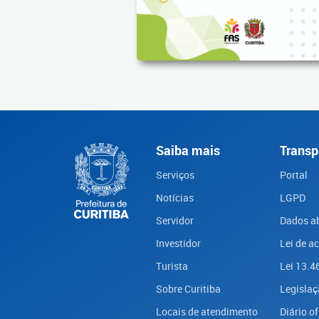
Saiba mais
Transp
Serviços
Portal
Notícias
LGPD
Servidor
Dados a
Investidor
Lei de a
Turista
Lei 13.4
Sobre Curitiba
Legislaç
Locais de atendimento
Diário of