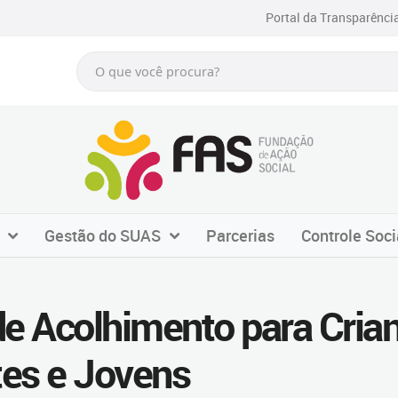
Portal da Transparênci
Gestão do SUAS
Parcerias
Controle Soci
de Acolhimento para Cria
es e Jovens