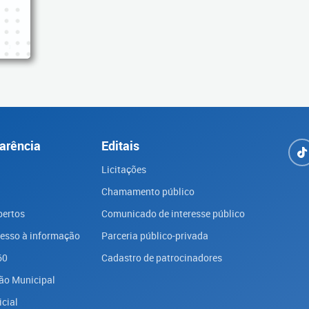
arência
Editais
Licitações
Chamamento público
bertos
Comunicado de interesse público
cesso à informação
Parceria público-privada
60
Cadastro de patrocinadores
ão Municipal
icial