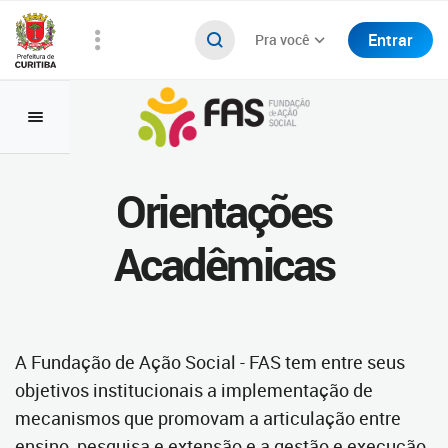
Entrar
Pra você
Orientações
Acadêmicas
A Fundação de Ação Social - FAS tem entre seus
objetivos institucionais a implementação de
mecanismos que promovam a articulação entre
ensino, pesquisa e extensão e a gestão e execução