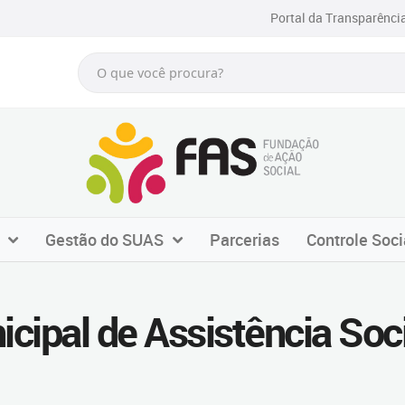
Portal da Transparênci
Gestão do SUAS
Parcerias
Controle Soci
cipal de Assistência So