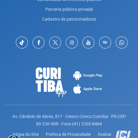
Parceria público-privada
Cadastro de patrocinadores
Av. Cândido de Abreu, 817 - Centro Cívico Curitiba - PR CEP:
80.530-908 - Fone:(41) 3350-8484
Mapa do Site
Política de Privacidade
Avaliar
Saiba mais