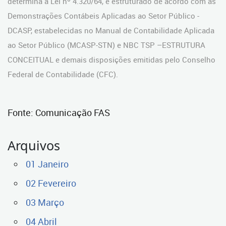
determina a Lei nº 4.320/64, e estruturado de acordo com as
Demonstrações Contábeis Aplicadas ao Setor Público -
DCASP, estabelecidas no Manual de Contabilidade Aplicada
ao Setor Público (MCASP-STN) e NBC TSP –ESTRUTURA
CONCEITUAL e demais disposições emitidas pelo Conselho
Federal de Contabilidade (CFC).
Fonte: Comunicação FAS
Arquivos
01 Janeiro
02 Fevereiro
03 Março
04 Abril