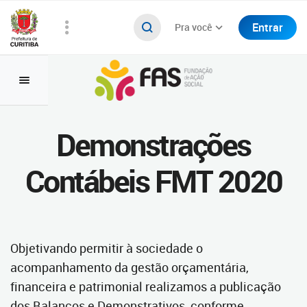
Entrar
Pra você
Demonstrações
Contábeis FMT 2020
Objetivando permitir à sociedade o
acompanhamento da gestão orçamentária,
financeira e patrimonial realizamos a publicação
dos Balanços e Demonstrativos, conforme