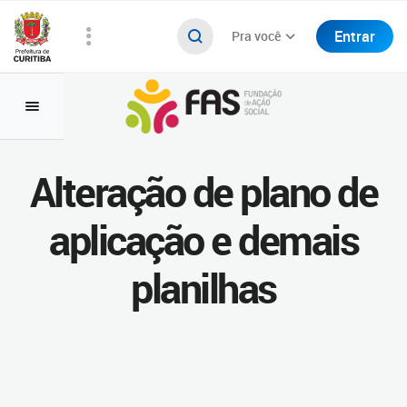
Entrar
Pra você
Alteração de plano de
aplicação e demais
planilhas