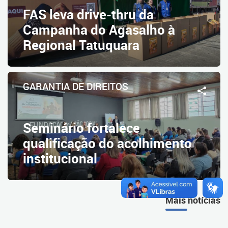
FAS leva drive-thru da
Campanha do Agasalho à
Regional Tatuquara
GARANTIA DE DIREITOS
Seminário fortalece
qualificação do acolhimento
institucional
Mais notícias