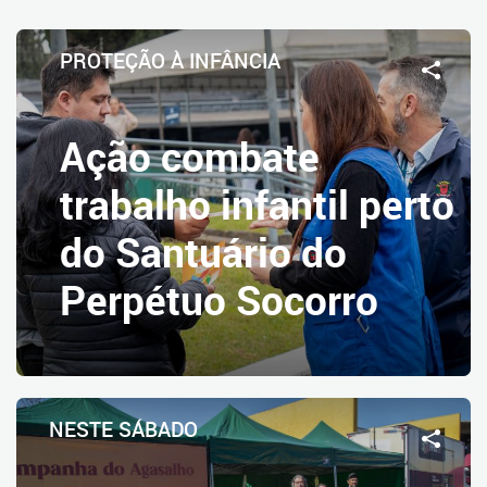
PROTEÇÃO À INFÂNCIA
Ação combate
trabalho infantil perto
do Santuário do
Perpétuo Socorro
NESTE SÁBADO