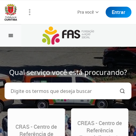
Entrar
Pra você
Qual serviço você está procurando?
CREAS - Centro de
CRAS - Centro de
Referência
Referência de