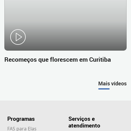
Recomeços que florescem em Curitiba
Mais vídeos
Programas
Serviços e
atendimento
FAS para Elas