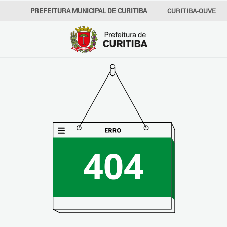
PREFEITURA MUNICIPAL DE CURITIBA
CURITIBA-OUVE
156
INFORMAÇÃO
SECRETARIAS
404