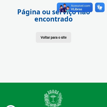
Página ou serviço não
encontrado
Voltar para o site